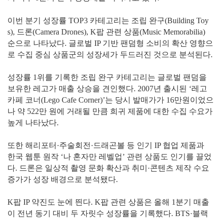
이번 분기 성장률 TOP3 카테고리는 조립 완구(Building Toy
s), 드론(Camera Drones), K팝 관련 상품(Music Memorabilia)
순으로 나타났다. 글로벌 IP 기반 팬덤형 소비의 확산 영향으
로 수집 중심 상품군의 성장세가 두드러진 것으로 분석된다.
성장률 1위를 기록한 조립 완구 카테고리는 글로벌 팬덤을
보유한 레고가 매출 상승을 견인했다. 2007년 출시된 ‘레고
카페 코너(Lego Cafe Corner)’는 당시 발매가가 16만원이었으
나 약 522만 원에 거래될 만큼 희귀 제품에 대한 수집 수요가
높게 나타났다.
또한 해리포터·주술회전·드래곤볼 등 인기 IP 협업 제품과
한국 웹툰 원작 ‘나 혼자만 레벨업’ 관련 상품도 인기를 끌었
다. 드론은 일상적 촬영 문화 확산과 취미·콘텐츠 제작 수요
증가가 성장 배경으로 분석됐다.
K팝 IP 약진도 눈에 띈다. K팝 관련 상품은 올해 1분기 매출
이 전년 동기 대비 두 자릿수 성장률을 기록했다. BTS·블랙