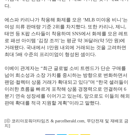
다.
에스파 카리나가 착용해 화제를 모은 ‘MLB 미야옹 비니’는
여성 의류 판매량 기준 2위를 차지했다. 또한 카리나, 제니,
태연 등 K팝 스타들이 착용하며 SNS에서 화제를 모은 레트
로 패션 아이템 ‘김장 조끼’는 평균 약 36달러(약 5만 원)에
거래됐다. 국내에서 1만원 내외에 거래되는 것을 고려하면
최대 5배 수준의 프리미엄이 형성된 셈이다.
이베이 관계자는 “최근 글로벌 소비 트렌드가 단순 구매를
넘어 희소성과 소장 가치를 중시하는 방향으로 변화하면서
팬덤·컬렉터 상품 거래가 확대되고 있다”며 “한국 셀러들이
이러한 흐름을 빠르게 포착해 상품 경쟁력으로 연결하며 6
분기 연속 성장세를 이어가고 있는데, 앞으로도 이들의 해외
판매 확대를 적극 지원할 계획”이라고 말했다.
[ⓒ 코리아포워더타임즈 & parcelherald.com, 무단전재 및 재배포 금
지]