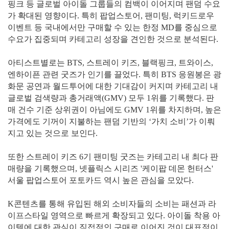
핑크 등 글로벌 아이돌 그룹들의 컴백이 이어지며 팬덤 수요
가 확대된 영향이다. 특히 팝업스토어, 팬미팅, 럭키드로우
이벤트 등 국내에서만 구매할 수 있는 한정 MD를 중심으로
수요가 집중되며 카테고리 성장을 견인한 것으로 분석된다.
아티스트별로는 BTS, 스트레이 키즈, 블랙핑크, 트와이스,
엔하이픈 관련 굿즈가 인기를 끌었다. 특히 BTS 응원봉은 광
화문 공연과 월드투어에 대한 기대감이 커지며 카테고리 내
글로벌 검색량과 총거래액(GMV) 모두 1위를 기록했다. 판
매 건수 기준 상위권이 아님에도 GMV 1위를 차지하며, 높은
가격에도 기꺼이 지불하는 팬덤 기반의 ‘가치 소비’가 이뤄
지고 있는 것으로 보인다.
또한 스트레이 키즈 6기 팬미팅 굿즈는 카테고리 내 최다 판
매량을 기록했으며, 넷플릭스 시리즈 '케이팝 데몬 헌터스'
서울 팝업스토어 포토카드 역시 높은 관심을 모았다.
K콘텐츠를 통해 유입된 해외 소비자들의 소비는 패션과 라
이프스타일 영역으로 빠르게 확장되고 있다. 아이돌 착용 아
이템에 대한 관심이 직접적인 구매로 이어진 것이 대표적이