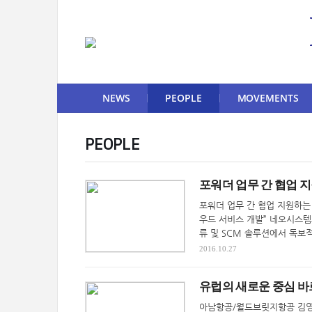
NEWS
PEOPLE
MOVEMENTS
PEOPLE
포워더 업무 간 협업 
포워더 업무 간 협업 지원하는
우드 서비스 개발” 네오시스템
류 및 SCM 솔루션에서 독보적
2016.10.27
유럽의 새로운 중심 바
아남항공/월드브릿지항공 김영성 