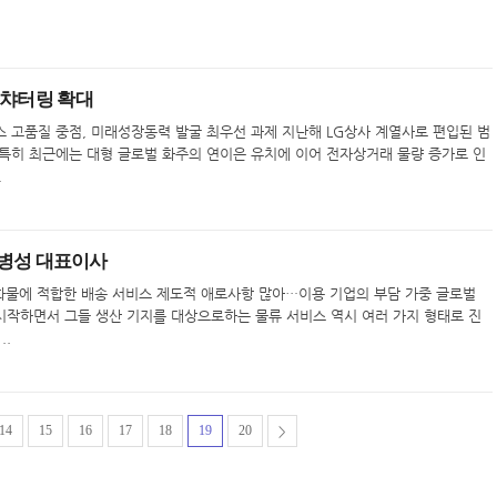
해 챠터링 확대
 고품질 중점, 미래성장동력 발굴 최우선 과제 지난해 LG상사 계열사로 편입된 범
 특히 최근에는 대형 글로벌 화주의 연이은 유치에 이어 전자상거래 물량 증가로 인
.
스 정병성 대표이사
 화물에 적합한 배송 서비스 제도적 애로사항 많아…이용 기업의 부담 가중 글로벌
시작하면서 그들 생산 기지를 대상으로하는 물류 서비스 역시 여러 가지 형태로 진
..
14
15
16
17
18
19
20
>