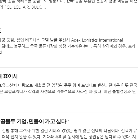
 한국-몽골 서비스를 중심으로 성장하며, 한국-몽골 수출입 운송에 첨병 역할을 해왔
, LCL, AIR, BULK, ..
동
, 협업 비즈니스 모델 발굴 우선시 Apex Logistics International
 경제 변화에도 불구하고 중국 물류시장의 성장 가능성은 높다. 특히 상하이의 경우, 프레
..
동대표이사
유...신뢰 바탕으로 새출발 전 임직원 주주 참여 포워더로 변신...한마음 한뜻 한국
많은 로컬포워더가 각각의 사정으로 지속적으로 사라진 바 있다. 비단 출혈경쟁과 난
 항공물류 기업, 만들어 가고 싶다”
건립 통해 고객사 위한 열린 서비스 경영은 쉽지 않은 선택의 나날이다. 선택이 유
더욱 쉽지 않을 수 있다. 기대와 우려를 동시에 받는 중압감은 남다를 수 있다. 지