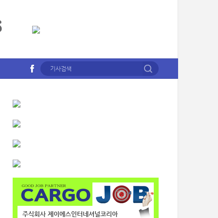
주식회사 제이에스인터네셔널코리아