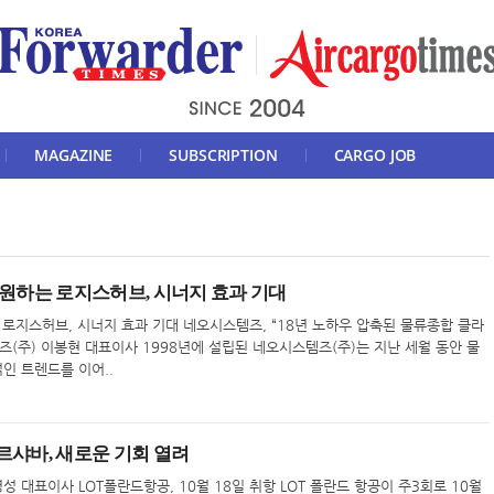
MAGAZINE
SUBSCRIPTION
CARGO JOB
지원하는 로지스허브, 시너지 효과 기대
 로지스허브, 시너지 효과 기대 네오시스템즈, “18년 노하우 압축된 물류종합 클라
즈(주) 이봉현 대표이사 1998년에 설립된 네오시스템즈(주)는 지난 세월 동안 물
인 트렌드를 이어..
르샤바, 새로운 기회 열려
대표이사 LOT폴란드항공, 10월 18일 취항 LOT 폴란드 항공이 주3회로 10월