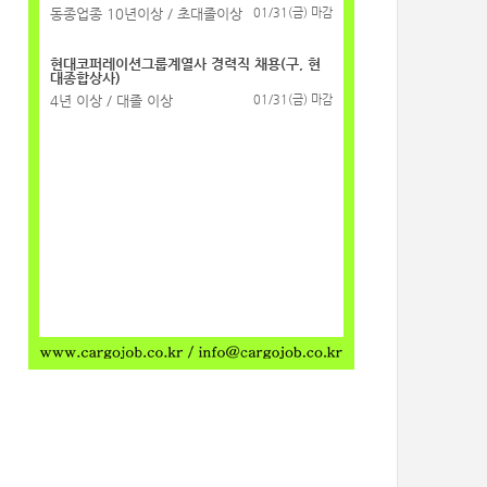
동종업종 10년이상 / 초대졸이상
01/31(금) 마감
현대코퍼레이션그룹계열사 경력직 채용(구, 현
대종합상사)
4년 이상 / 대졸 이상
01/31(금) 마감