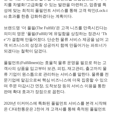
지를 차별화?고급화할 수 있는 발판을 마련하고, 업종별 특
성에 맞는 최적의 풀필먼트 서비스를 통해 고객 락인(Lock-i
n) 효과를 한층 강화하겠다는 계획이다.
브랜드명 ‘더 풀필(The Fulfill)’은 고객 니즈를 만족시킨다는
의미의 영문 ‘풀필(Fulfill)’에 유일함을 상징하는 정관사 ‘Th
e’가 결합해 만들어졌다. 단순한 물류 서비스 제공을 넘어 고
객 비즈니스의 성장과 성공까지 함께 만들어가는 파트너가
되겠다는 철학이 담겼다.
풀필먼트(Fulfillment)는 효율적 물류 운영을 필요로 하는 고
객사의 상품을 입고부터 보관, 피킹, 재고관리, 출고까지 물
류 기업이 원스톱으로 관리하는 서비스를 말한다. 물류를 전
문기업에 맡김으로써 핵심 비즈니스에 더욱 집중할 수 있으
며 주문 마감시간 연장, 도착보장 등의 서비스 이용을 통한
판매 확대 효과가 장점으로 꼽힌다.
2020년 이커머스에 특화된 풀필먼트 서비스를 본격 시작해
온 CJ대한통운은 2천여 개 고객사를 통해 축적된 풀필먼트