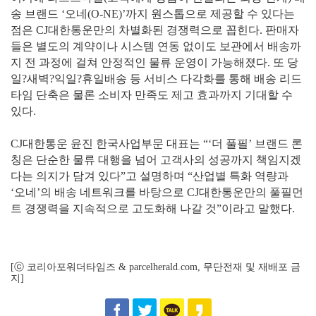
송 브랜드 ‘오네(O-NE)’까지 원스톱으로 제공할 수 있다는
점은 CJ대한통운만의 차별화된 경쟁력으로 꼽힌다. 판매자
들은 별도의 계약이나 시스템 연동 없이도 보관에서 배송까
지 전 과정에 걸쳐 안정적인 물류 운영이 가능해졌다. 또 당
일?새벽?익일?휴일배송 등 서비스 다각화를 통해 배송 리드
타임 단축은 물론 소비자 만족도 제고 효과까지 기대할 수
있다.
CJ대한통운 윤진 한국사업부문 대표는 “‘더 풀필’ 브랜드 론
칭은 단순한 물류 대행을 넘어 고객사의 성공까지 책임지겠
다는 의지가 담겨 있다”고 설명하며 “산업별 특화 역량과
‘오네’의 배송 네트워크를 바탕으로 CJ대한통운만의 풀필먼
트 경쟁력을 지속적으로 고도화해 나갈 것”이라고 말했다.
[ⓒ 코리아포워더타임즈 & parcelherald.com, 무단전재 및 재배포 금
지]