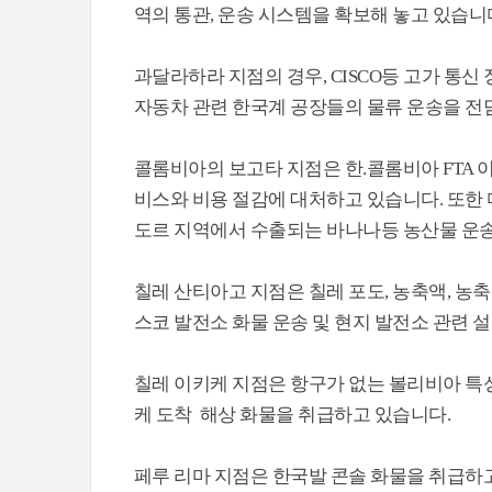
역의 통관, 운송 시스템을 확보해 놓고 있습니다
과달라하라 지점의 경우, CISCO등 고가 통
자동차 관련 한국계 공장들의 물류 운송을 전
콜롬비아의 보고타 지점은 한.콜롬비아 FTA
비스와 비용 절감에 대처하고 있습니다. 또한
도르 지역에서 수출되는 바나나등 농산물 운송
칠레 산티아고 지점은 칠레 포도, 농축액, 농
스코 발전소 화물 운송 및 현지 발전소 관련 
칠레 이키케 지점은 항구가 없는 볼리비아 특성
케 도착 해상 화물을 취급하고 있습니다.
페루 리마 지점은 한국발 콘솔 화물을 취급하고