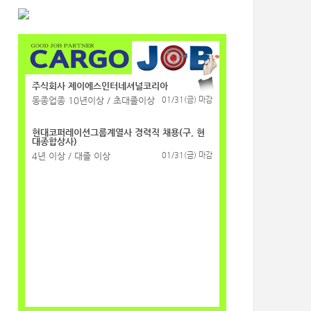
주식회사 제이에스인터네셔널코리아
동종업종 10년이상 / 초대졸이상
01/31(금) 마감
현대코퍼레이션그룹계열사 경력직 채용(구, 현
대종합상사)
4년 이상 / 대졸 이상
01/31(금) 마감