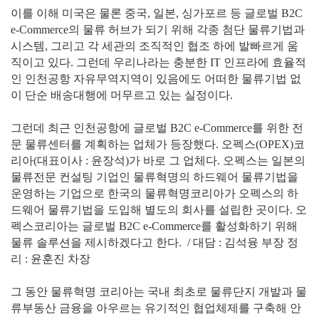
이를 이해 미국은 물론 중국, 일본, 싱가포르 등 글로벌 B2C
e-Commerce의 물류 허브가 되기 위해 각종 첨단 물류기법과
시스템, 그리고 각 세관의 조직적인 협조 하에 발빠르게 움
직이고 있다. 그런데 우리나라는 충분한 IT 인프라에 효율적
인 인천공항 자유무역지역이 있음에도 어떠한 물류기법 없
이 단순 배송대행에 머무르고 있는 실정이다.
그런데 최근 인천공항에 글로벌 B2C e-Commerce를 위한 전
문 물류센터를 계획하는 업체가 등장했다. 오펙스(OPEX)코
리아(대표이사 : 윤장석)가 바로 그 업체다. 오펙스는 일본의
물류전문 컨설팅 기업인 물류혁명의 하드웨어 물류기법을
운영하는 기업으로 한국의 물류혁명코리아가 오펙스의 하
드웨어 물류기법을 도입해 별도의 회사를 설립한 곳이다. 오
펙스코리아는 글로벌 B2C e-Commerce를 활성화하기 위해
물류 솔루션을 제시하겠다고 한다. / 대담 : 김석융 부장 정
리 : 윤훈진 차장
그 동안 물류혁명 코리아는 국내 최초로 물류단지 개발과 물
류부동산 금융을 아우르는 유기적인 협업체제를 구축해 안