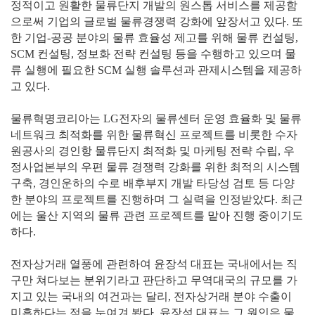
정적이고 원활한 물류단지 개발의 원스톱 서비스를 제공함
으로써 기업의 글로벌 물류경쟁력 강화에 앞장서고 있다. 또
한 기업-공공 분야의 물류 효율성 제고를 위해 물류 컨설팅,
SCM 컨설팅, 정보화 전략 컨설팅 등을 수행하고 있으며 물
류 실행에 필요한 SCM 실행 솔루션과 관제시스템을 제공하
고 있다.
물류혁명코리아는 LG전자의 물류센터 운영 효율화 및 물류
네트워크 최적화를 위한 물류혁신 프로젝트를 비롯한 수자
원공사의 경인항 물류단지 최적화 및 마케팅 전략 수립, 우
정사업본부의 우편 물류 경쟁력 강화를 위한 최적의 시스템
구축, 경인운하의 수로 배후부지 개발 타당성 검토 등 다양
한 분야의 프로젝트를 진행하며 그 실력을 인정받았다. 최근
에는 울산 지역의 물류 관련 프로젝트를 맡아 진행 중이기도
하다.
전자상거래 열풍에 관련하여 윤장석 대표는 국내에서는 직
구만 쳐다보는 분위기라고 판단하고 무역대국의 규모를 가
지고 있는 국내의 여건과는 달리, 전자상거래 분야 수출이
미흡하다는 점을 눈여겨 봤다. 윤장석 대표는 그 원인은 물