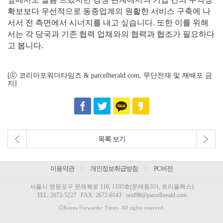
확보보다 우선적으로 동종업계의 원활한 서비스 구축에 나
서서 전 측면에서 시너지를 내고 싶습니다. 또한 이를 위해
서는 각 당국과 기존 협력 업체와의 협력과 협조가 필요하다
고 봅니다.
[ⓒ 코리아포워더타임즈 & parcelherald.com, 무단전재 및 재배포 금
지]
목록 보기
이용약관
개인정보취급방침
PC버전
서울시 영등포구 문래북로 116, 1105호(문래동3가, 트리플렉스)
TEL:
2672-5227
FAX: 2672-6143
orid98@parcelherald.com
ⓒKorea Forwarder Times. All rights reserved.