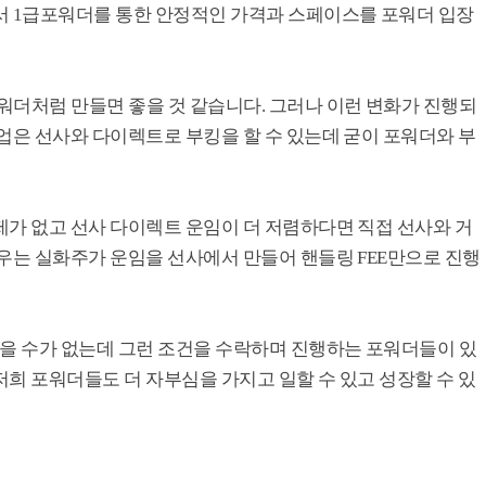
서 1급포워더를 통한 안정적인 가격과 스페이스를 포워더 입장
워더처럼 만들면 좋을 것 같습니다. 그러나 이런 변화가 진행되
업은 선사와 다이렉트로 부킹을 할 수 있는데 굳이 포워더와 부
제가 없고 선사 다이렉트 운임이 더 저렴하다면 직접 선사와 거
우는 실화주가 운임을 선사에서 만들어 핸들링 FEE만으로 진행
남을 수가 없는데 그런 조건을 수락하며 진행하는 포워더들이 있
희 포워더들도 더 자부심을 가지고 일할 수 있고 성장할 수 있