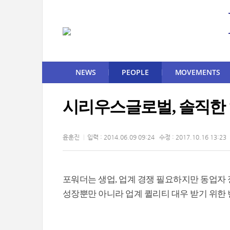
NEWS
PEOPLE
MOVEMENTS
시리우스글로벌, 솔직한 
윤훈진
입력 : 2014.06.09 09:24 수정 : 2017.10.16 13:23
포워더는 생업, 업계 경쟁 필요하지만 동업자 
성장뿐만 아니라 업계 퀼리티 대우 받기 위한 