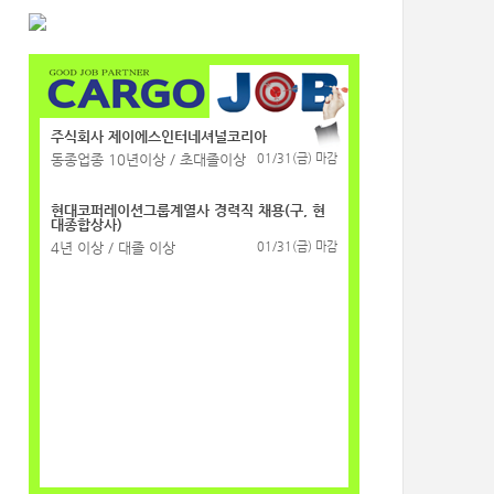
주식회사 제이에스인터네셔널코리아
동종업종 10년이상 / 초대졸이상
01/31(금) 마감
현대코퍼레이션그룹계열사 경력직 채용(구, 현
대종합상사)
4년 이상 / 대졸 이상
01/31(금) 마감