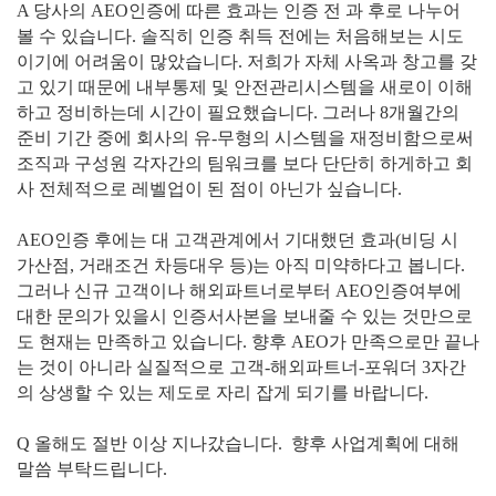
A 당사의 AEO인증에 따른 효과는 인증 전 과 후로 나누어
볼 수 있습니다. 솔직히 인증 취득 전에는 처음해보는 시도
이기에 어려움이 많았습니다. 저희가 자체 사옥과 창고를 갖
고 있기 때문에 내부통제 및 안전관리시스템을 새로이 이해
하고 정비하는데 시간이 필요했습니다. 그러나 8개월간의
준비 기간 중에 회사의 유-무형의 시스템을 재정비함으로써
조직과 구성원 각자간의 팀워크를 보다 단단히 하게하고 회
사 전체적으로 레벨업이 된 점이 아닌가 싶습니다.
AEO인증 후에는 대 고객관계에서 기대했던 효과(비딩 시
가산점, 거래조건 차등대우 등)는 아직 미약하다고 봅니다.
그러나 신규 고객이나 해외파트너로부터 AEO인증여부에
대한 문의가 있을시 인증서사본을 보내줄 수 있는 것만으로
도 현재는 만족하고 있습니다. 향후 AEO가 만족으로만 끝나
는 것이 아니라 실질적으로 고객-해외파트너-포워더 3자간
의 상생할 수 있는 제도로 자리 잡게 되기를 바랍니다.
Q 올해도 절반 이상 지나갔습니다. 향후 사업계획에 대해
말씀 부탁드립니다.