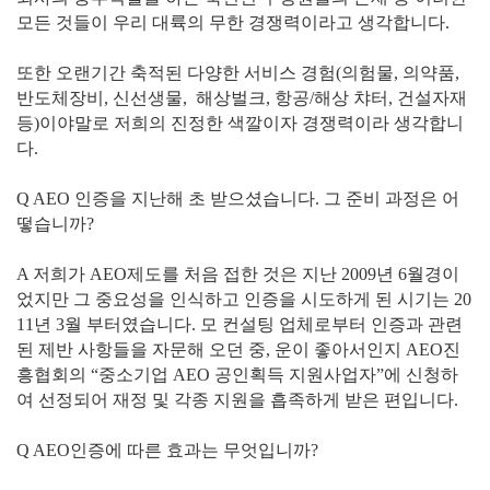
모든 것들이 우리 대륙의 무한 경쟁력이라고 생각합니다.
또한 오랜기간 축적된 다양한 서비스 경험(의험물, 의약품,
반도체장비, 신선생물, 해상벌크, 항공/해상 챠터, 건설자재
등)이야말로 저희의 진정한 색깔이자 경쟁력이라 생각합니
다.
Q AEO 인증을 지난해 초 받으셨습니다. 그 준비 과정은 어
떻습니까?
A 저희가 AEO제도를 처음 접한 것은 지난 2009년 6월경이
었지만 그 중요성을 인식하고 인증을 시도하게 된 시기는 20
11년 3월 부터였습니다. 모 컨설팅 업체로부터 인증과 관련
된 제반 사항들을 자문해 오던 중, 운이 좋아서인지 AEO진
흥협회의 “중소기업 AEO 공인획득 지원사업자”에 신청하
여 선정되어 재정 및 각종 지원을 흡족하게 받은 편입니다.
Q AEO인증에 따른 효과는 무엇입니까?