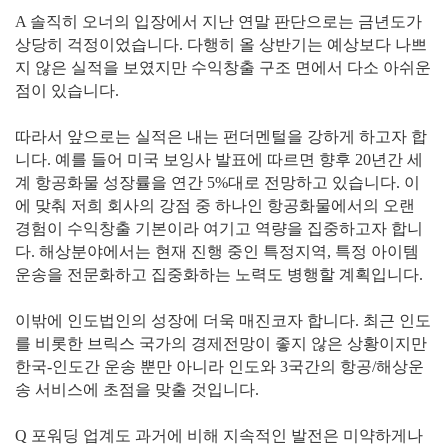
A 솔직히 오너의 입장에서 지난 연말 판단으로는 금년도가
상당히 걱정이었습니다. 다행히 올 상반기는 예상보다 나쁘
지 않은 실적을 보였지만 수익창출 구조 면에서 다소 아쉬운
점이 있습니다.
따라서 앞으로는 실적은 내는 펀더멘털을 강하게 하고자 합
니다. 예를 들어 미국 보잉사 발표에 따르면 향후 20년간 세
계 항공화물 성장률을 연간 5%대로 전망하고 있습니다. 이
에 맞춰 저희 회사의 강점 중 하나인 항공화물에서의 오랜
경험이 수익창출 기본이라 여기고 역량을 집중하고자 합니
다. 해상분야에서는 현재 진행 중인 특정지역, 특정 아이템
운송을 전문화하고 집중화하는 노력도 병행할 계획입니다.
이밖에 인도법인의 성장에 더욱 매진코자 합니다. 최근 인도
를 비롯한 브릭스 국가의 경제전망이 좋지 않은 상황이지만
한국-인도간 운송 뿐만 아니라 인도와 3국간의 항공/해상운
송 서비스에 초점을 맞출 것입니다.
Q 포워딩 업계도 과거에 비해 지속적인 발전은 미약하게나