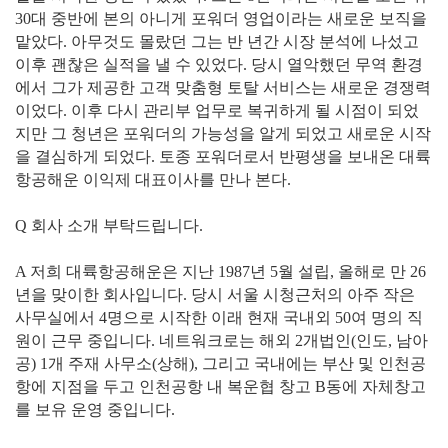
30대 중반에 본의 아니게 포워더 영업이라는 새로운 보직을
맡았다. 아무것도 몰랐던 그는 반 년간 시장 분석에 나섰고
이후 괜찮은 실적을 낼 수 있었다. 당시 열악했던 무역 환경
에서 그가 제공한 고객 맞춤형 토탈 서비스는 새로운 경쟁력
이었다. 이후 다시 관리부 업무로 복귀하게 될 시점이 되었
지만 그 청년은 포워더의 가능성을 알게 되었고 새로운 시작
을 결심하게 되었다. 토종 포워더로서 반평생을 보내온 대륙
항공해운 이익제 대표이사를 만나 본다.
Q 회사 소개 부탁드립니다.
A 저희 대륙항공해운은 지난 1987년 5월 설립, 올해로 만 26
년을 맞이한 회사입니다. 당시 서울 시청근처의 아주 작은
사무실에서 4명으로 시작한 이래 현재 국내외 50여 명의 직
원이 근무 중입니다. 네트워크로는 해외 2개법인(인도, 남아
공) 1개 주재 사무소(상해), 그리고 국내에는 부산 및 인천공
항에 지점을 두고 인천공항 내 복운협 창고 B동에 자체창고
를 보유 운영 중입니다.