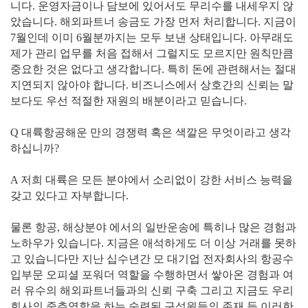
니다. 운영자금이나 담보에 있어서도 무리수를 내세우지 않
았습니다. 해외파트너 송금도 가장 먼저 처리합니다. 지금이
7월인데 이미 6월분까지는 모두 보낸 상태입니다. 아무래도
제가 관리 업무를 처음 접해서 그럴지도 모르지만 원칙만큼
중요한 것은 없다고 생각합니다. 특히 돈에 관련해서는 절대
지연되지 않아야 합니다. 비즈니스에서 상호간의 신뢰는 말
보다도 우선 적절한 재원의 배분이라고 믿습니다.
Q 대륙항공해운 만의 경쟁력 혹은 색깔은 무엇이라고 생각
하십니까?
A 저희 대륙은 모든 분야에서 소리없이 강한 서비스 능력을
갖고 있다고 자부합니다.
물론 항공, 해상분야 에서의 일반운송에 특히나 많은 경험과
노하우가 있습니다. 지금은 애석하게도 더 이상 거래를 못하
고 있습니다만 지난 십수년간 모 대기업 전자회사의 항공수
입부문 오피셜 포워더 역할을 수행하면서 쌓아온 경험과 여
러 유수의 해외파트너들과의 신뢰 구축 그리고 지금도 우리
회사의 중추역할을 하는 숙련된 구성원들의 존재 등 이러한