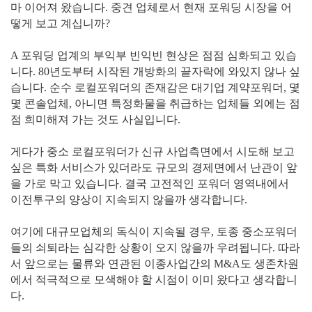
마 이어져 왔습니다. 중견 업체로서 현재 포워딩 시장을 어
떻게 보고 계십니까?
A 포워딩 업계의 부익부 빈익빈 현상은 점점 심화되고 있습
니다. 80년도부터 시작된 개방화의 끝자락에 와있지 않나 싶
습니다. 순수 로컬포워더의 존재감은 대기업 계약포워더, 몇
몇 콘솔업체, 아니면 특정화물을 취급하는 업체들 외에는 점
점 희미해져 가는 것도 사실입니다.
게다가 중소 로컬포워더가 신규 사업측면에서 시도해 보고
싶은 특화 서비스가 있더라도 규모의 경제면에서 난관이 앞
을 가로 막고 있습니다. 결국 고전적인 포워더 영역내에서
이전투구의 양상이 지속되지 않을까 생각합니다.
여기에 대규모업체의 독식이 지속될 경우, 토종 중소포워더
들의 쇠퇴라는 심각한 상황이 오지 않을까 우려됩니다. 따라
서 앞으로는 물류와 연관된 이종사업간의 M&A도 생존차원
에서 적극적으로 모색해야 할 시점이 이미 왔다고 생각합니
다.