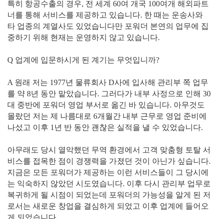
특히 항공수출의 경우, 전 세계 60여 개국 100여개 해외파트
너를 통해 서비스를 제공하고 있습니다. 한 때는 운송사와
타 업종의 계열사도 있었습니다만 포워더 본연의 업무에 집
중하기 위해 현재는 운영하지 않고 있습니다.
Q 업계에 입문하시게 된 계기는 무엇입니까?
A 원래 저는 1977년 물류회사 D사에 입사해 관리부 쪽 업무
를 약 8년 동안 맡았습니다. 그러다가 내부 사정으로 인해 30
대 중반에 포워더 영업 부서로 옮긴 바 있습니다. 아무것도
몰랐던 저는 제 나름대로 6개월간 내부 근무로 영업 준비에
나섰고 이후 1년 반 동안 괜찮은 실적을 낼 수 있었습니다.
아무래도 당시 열악했던 무역 환경에서 고객 맞춤형 토탈 서
비스를 접목한 점이 경쟁력을 가졌던 것이 아닌가 싶습니다.
지금은 모든 포워더가 제공하는 이런 서비스들이 그 당시에
는 익숙하지 않았던 시도였습니다. 이후 다시 관리부 업무로
복귀하게 될 시점이 되었는데 포워더의 가능성을 알게 된 저
로서는 새로운 창업을 결심하게 되었고 이후 업계에 들어오
게 되었습니다.