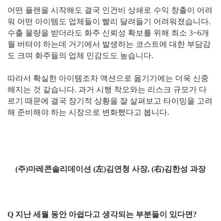
어떤 플랜을 시작해도 결국 인건비 상쇄로 수익 창출이 어려
워 어떤 아이템도 업체들이 빨리 달려들기 어려워졌습니다.
수출 물량을 받더라도 화주 신뢰성 확보를 위해 최소 3~6개
월 버텨야 하는데 거기에서 발생하는 코스트에 대한 부담감
도 크며 화주들의 업체 민감도도 높습니다.
따라서 확실한 아이템조차 액션으로 옮기기에는 더욱 신중
해지는 것 같습니다. 과거 시행 착오와는 리스크 규모가 다
르기 때문에 결국 장기적 상황을 잘 살펴보고 타이밍을 고려
해 준비해야 하는 시장으로 변화했다고 봅니다.
(주)마레콘솔리데이션 (左)김연청 사장, (右)김한성 과장
Q 지난 세월 동안 아쉽다고 생각되는 부분들이 있다면?