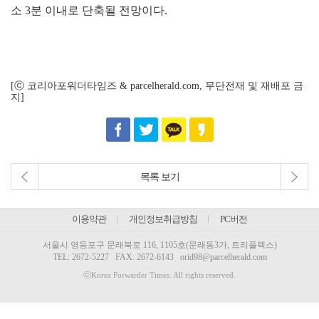
소 3분 이내로 단축될 전망이다.
[ⓒ 코리아포워더타임즈 & parcelherald.com, 무단전재 및 재배포 금
지]
목록 보기
이용약관
개인정보취급방침
PC버전
서울시 영등포구 문래북로 116, 1105호(문래동3가, 트리플렉스)
TEL:
2672-5227
FAX: 2672-6143
orid98@parcelherald.com
ⓒKorea Forwarder Times. All rights reserved.