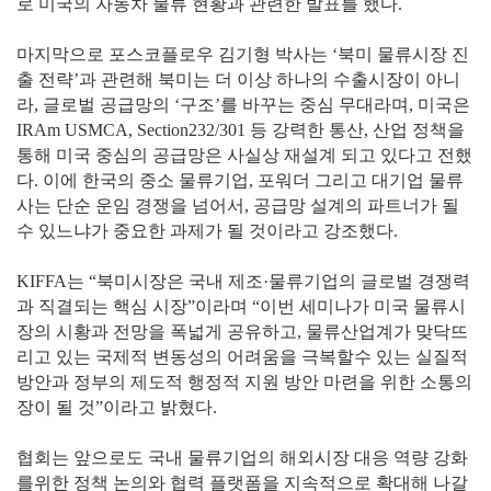
로 미국의 자동차 물류 현황과 관련한 발표를 했다.
마지막으로 포스코플로우 김기형 박사는 ‘북미 물류시장 진
출 전략’과 관련해 북미는 더 이상 하나의 수출시장이 아니
라, 글로벌 공급망의 ‘구조’를 바꾸는 중심 무대라며, 미국은
IRAm USMCA, Section232/301 등 강력한 통산, 산업 정책을
통해 미국 중심의 공급망은 사실상 재설계 되고 있다고 전했
다. 이에 한국의 중소 물류기업, 포워더 그리고 대기업 물류
사는 단순 운임 경쟁을 넘어서, 공급망 설계의 파트너가 될
수 있느냐가 중요한 과제가 될 것이라고 강조했다.
KIFFA는 “북미시장은 국내 제조·물류기업의 글로벌 경쟁력
과 직결되는 핵심 시장”이라며 “이번 세미나가 미국 물류시
장의 시황과 전망을 폭넓게 공유하고, 물류산업계가 맞닥뜨
리고 있는 국제적 변동성의 어려움을 극복할수 있는 실질적
방안과 정부의 제도적 행정적 지원 방안 마련을 위한 소통의
장이 될 것”이라고 밝혔다.
협회는 앞으로도 국내 물류기업의 해외시장 대응 역량 강화
를위한 정책 논의와 협력 플랫폼을 지속적으로 확대해 나갈