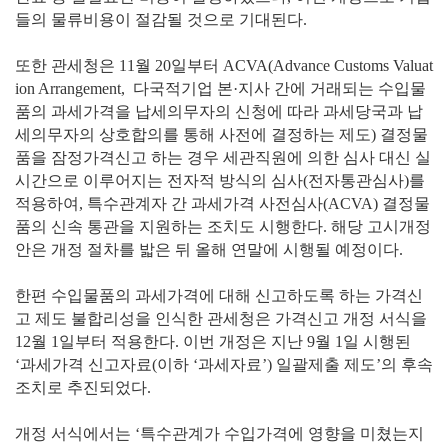
들의 물류비용이 절감될 것으로 기대된다.
또한 관세청은 11월 20일부터 ACVA(Advance Customs Valuat
ion Arrangement, 다국적기업 본·지사 간에 거래되는 수입물
품의 과세가격을 납세의무자의 신청에 따라 과세당국과 납
세의무자의 상호합의를 통해 사전에 결정하는 제도) 결정물
품을 잠정가격신고 하는 경우 세관직원에 의한 심사 대신 실
시간으로 이루어지는 전자적 방식의 심사(전자통관심사)를
적용하여, 특수관계자 간 과세가격 사전심사(ACVA) 결정물
품의 신속 통관을 지원하는 조치도 시행한다. 해당 고시개정
안은 개정 절차를 밟은 뒤 올해 연말에 시행될 예정이다.
한편 수입물품의 과세가격에 대해 신고하도록 하는 가격신
고 제도 불합리성을 인식한 관세청은 가격신고 개정 서식을
12월 1일부터 적용한다. 이번 개정은 지난 9월 1일 시행된
‘과세가격 신고자료(이하 ‘과세자료’) 일괄제출 제도’의 후속
조치로 추진되었다.
개정 서식에서는 ‘특수관계가 수입가격에 영향을 미쳤는지