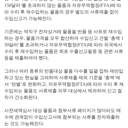
150달러’를 초과하지 않는 물품과 자유무역협정(FTA)에 따
라 수리 후 재수입하는 물품의 경우 별도의 서류제출 없이
수입신고가 가능해진다.
기존에는 역직구 전자상거래 물품을 반품 등 사유로 재수입
하는 경우, 물품가격을 모두 합산하여 수입신고 건별 ‘총액 1
50달러’를 초과하거나 자유무역협정(FTA)에 따라 외국에서
수리 후 재수입하는 물품은 최초 수출신고필증 등 관련 서류
등을 제출하여야 했다.
그러나 여러 종류의 반품대상 물품 다수를 일괄 집하·재반입
하고 있는 현실을 고려하여 서류제출 제외 기준을 ‘총액’에
서 ‘란별’로 완화하고, 자유무역협정(FTA)에 따라 수리 후 재
수입되는 물품도 서류제출 의무 대상에서 제외하여 신고 절
차가 간소화된다.
사전세액심사 대상 물품과 첨부서류 페이지가 많더라도 매
수에 관계없이 수입신고서에 첨부되는 서류를 전자제출하
는 것도 가능해진다.