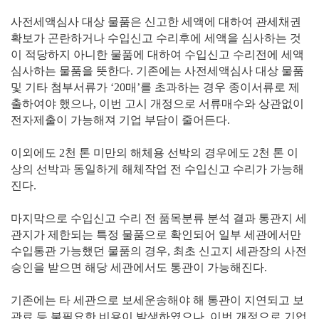
사전세액심사 대상 물품은 신고한 세액에 대하여 관세채권
확보가 곤란하거나 수입신고 수리후에 세액을 심사하는 것
이 적당하지 아니한 물품에 대하여 수입신고 수리전에 세액
심사하는 물품을 뜻한다. 기존에는 사전세액심사 대상 물품
및 기타 첨부서류가 ‘20매’를 초과하는 경우 종이서류로 제
출하여야 했으나, 이번 고시 개정으로 서류매수와 상관없이
전자제출이 가능해져 기업 부담이 줄어든다.
이외에도 2천 톤 미만의 해체용 선박의 경우에도 2천 톤 이
상의 선박과 동일하게 해체작업 전 수입신고 수리가 가능해
진다.
마지막으로 수입신고 수리 전 품목분류 분석 결과 통관지 세
관지가 제한되는 특정 물품으로 확인되어 일부 세관에서만
수입통관 가능했던 물품의 경우, 최초 신고지 세관장의 사전
승인을 받으면 해당 세관에서도 통관이 가능해진다.
기존에는 타 세관으로 보세운송해야 해 통관이 지연되고 보
관료 등 불필요한 비용이 발생하였으나, 이번 개정으로 기업