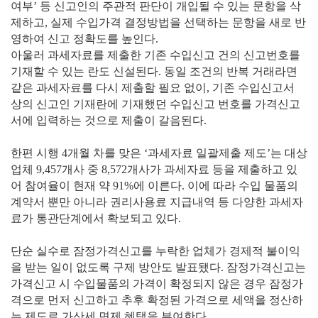
여부’ 등 신고인의 주관적 판단이 개입될 수 있는 문항을 삭
제하고, 실제 수입가격 결정방법을 선택하는 문항을 새로 반
영하여 신고 정확도를 높인다.
아울러 과세자료를 제출한 기존 수입신고 건의 신고번호를
기재할 수 있는 란도 신설된다. 동일 조건의 반복 거래라면
같은 과세자료를 다시 제출할 필요 없이, 기존 수입신고서
상의 신고인 기재란에 기재했던 수입신고 번호를 가격신고
서에 입력하는 것으로 제출이 갈음된다.
한편 시행 4개월 차를 맞은 ‘과세자료 일괄제출 제도’는 대상
업체 9,457개사 중 8,572개사가 과세자료 등을 제출하고 있
어 참여율이 현재 약 91%에 이른다. 이에 따라 수입 물품의
계약서 뿐만 아니라 권리사용료 지급내역 등 다양한 과세자
료가 통관단계에서 확보되고 있다.
단순 실수로 잠정가격신고를 누락한 업체가 경제적 불이익
을 받는 일이 없도록 구제 방안도 발표됐다. 잠정가격신고는
가격신고 시 수입물품의 가격이 확정되지 않은 경우 잠정가
격으로 먼저 신고하고 추후 확정된 가격으로 세액을 정산하
는 제도로 가산세 면제 혜택을 부여한다.