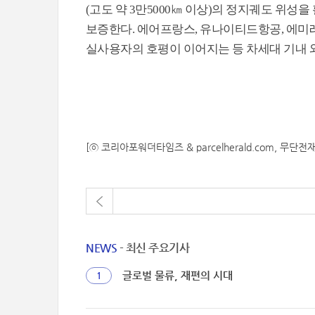
(고도 약 3만5000㎞ 이상)의 정지궤도 위
보증한다. 에어프랑스, 유나이티드항공, 에
실사용자의 호평이 이어지는 등 차세대 기내 
[ⓒ 코리아포워더타임즈 & parcelherald.com, 무단전
NEWS
- 최신 주요기사
글로벌 물류, 재편의 시대
1