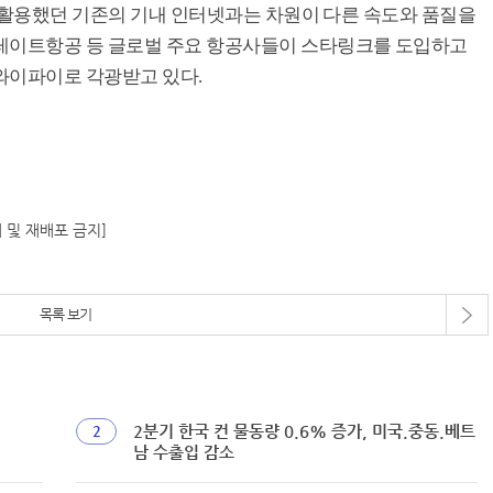
성을 활용했던 기존의 기내 인터넷과는 차원이 다른 속도와 품질을
미레이트항공 등 글로벌 주요 항공사들이 스타링크를 도입하고
와이파이로 각광받고 있다.
재 및 재배포 금지]
목록 보기
2분기 한국 컨 물동량 0.6% 증가, 미국.중동.베트
2
남 수출입 감소