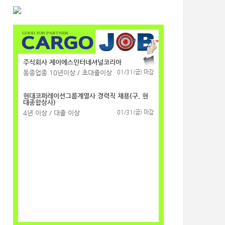
주식회사 제이에스인터네셔널코리아
동종업종 10년이상 / 초대졸이상
01/31(금) 마감
현대코퍼레이션그룹계열사 경력직 채용(구, 현
대종합상사)
4년 이상 / 대졸 이상
01/31(금) 마감