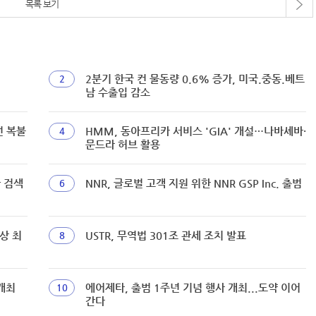
목록 보기
2분기 한국 컨 물동량 0.6% 증가, 미국.중동.베트
2
남 수출입 감소
선 복불
HMM, 동아프리카 서비스 'GIA' 개설…나바셰바·
4
문드라 허브 활용
짜 검색
NNR, 글로벌 고객 지원 위한 NNR GSP Inc. 출범
6
상 최
USTR, 무역법 301조 관세 조치 발표
8
개최
에어제타, 출범 1주년 기념 행사 개최...도약 이어
10
간다