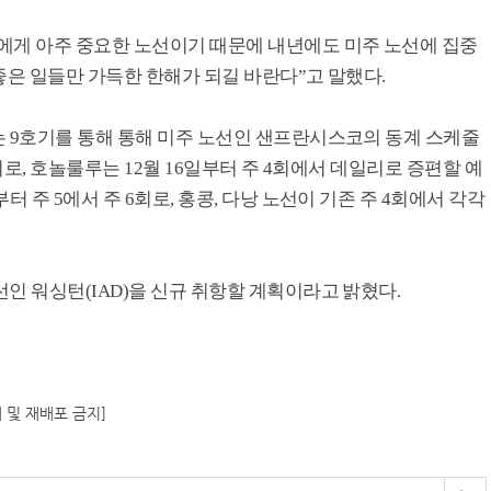
에게 아주 중요한 노선이기 때문에 내년에도 미주 노선에 집중
좋은 일들만 가득한 한해가 되길 바란다”고 말했다.
는 9호기를 통해 통해 미주 노선인 샌프란시스코의 동계 스케줄
5회로, 호놀룰루는 12월 16일부터 주 4회에서 데일리로 증편할 예
 주 5에서 주 6회로, 홍콩, 다낭 노선이 기존 주 4회에서 각각
인 워싱턴(IAD)을 신규 취항할 계획이라고 밝혔다.
재 및 재배포 금지]