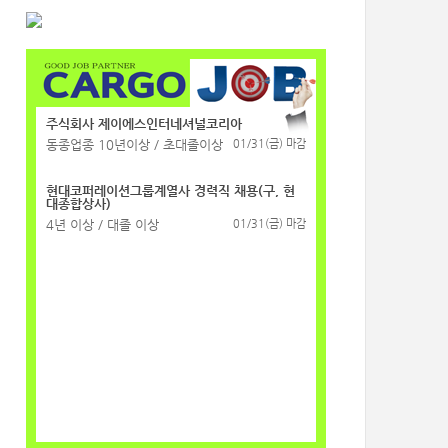
주식회사 제이에스인터네셔널코리아
동종업종 10년이상 / 초대졸이상
01/31(금) 마감
현대코퍼레이션그룹계열사 경력직 채용(구, 현
대종합상사)
4년 이상 / 대졸 이상
01/31(금) 마감