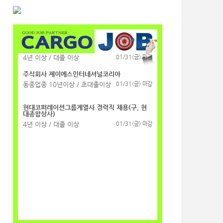
주식회사 제이에스인터네셔널코리아
동종업종 10년이상 / 초대졸이상
01/31(금) 마감
현대코퍼레이션그룹계열사 경력직 채용(구, 현
대종합상사)
4년 이상 / 대졸 이상
01/31(금) 마감