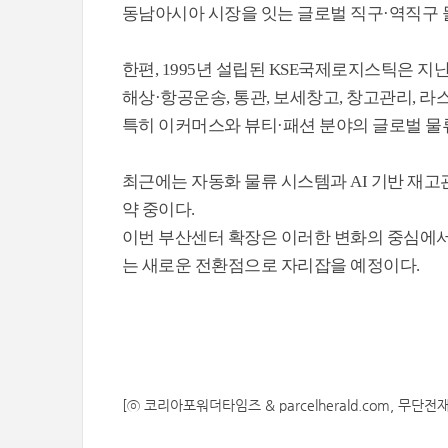
동남아시아 시장을 잇는 글로벌 직구·역직구 
한편, 1995년 설립된 KSE국제로지스틱은 지
해상·항공운송, 통관, 보세창고, 창고관리, 
특히 이커머스와 뷰티·패션 분야의 글로벌 물
최근에는 자동화 물류 시스템과 AI 기반 재
약 중이다.
이번 부산센터 확장은 이러한 변화의 중심에서,
는 새로운 전환점으로 자리잡을 예정이다.
[ⓒ 코리아포워더타임즈 & parcelherald.com, 무단전