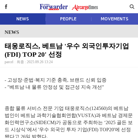
NEWS
PEOPLE
MOVEMENTS
NEWS
태웅로직스, 베트남 '우수 외국인투자기업
(FDI) TOP 20' 선정
parcel
최종 : 2025.09.26 13:24
- 고성장·준법·복지 기준 충족, 브랜드 신뢰 입증
- "베트남 내 물류 안정성 및 접근성 지속 개선"
종합 물류 서비스 전문 기업 태웅로직스(124560)의 베트남
법인이 베트남 과학기술협회연합(VUSTA)과 베트남 경제문
화인력연구소(SIDECM)가 공동으로 주최하는 ‘2025 골든 보
드 시상식’에서 '우수 외국인 투자 기업(FDI) TOP20'에 선정
됐다고 26일 밝혔다.