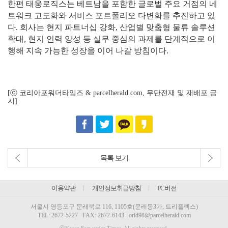
한편 태웅로직스는 베트남을 포함한 글로벌 주요 거점의 네
트워크 고도화와 서비스 포트폴리오 다변화를 추진하고 있
다. 회사는 현지 파트너십 강화, 산업별 맞춤형 물류 솔루션
확대, 현지 인력 양성 등 실무 중심의 과제를 단계적으로 이
행해 지속 가능한 성장을 이어 나갈 방침이다.
[ⓒ 코리아포워더타임즈 & parcelherald.com, 무단전재 및 재배포 금
지]
목록 보기
이용약관
개인정보취급방침
PC버전
서울시 영등포구 문래북로 116, 1105호(문래동3가, 트리플렉스)
TEL:
2672-5227
FAX: 2672-6143
orid98@parcelherald.com