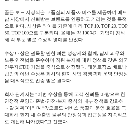
골든 보드 시상식은 고품질의 제품·서비스를 제공하며 베트
남 시장에서 신뢰받는 브랜드를 인증하고 기리는 것을 목적
으로 한다. 시상은 타이틀 기준에 따라 TOP 10, TOP 20, TOP
50, TOP 100으로 구분되며, 올해는 약 100여개 기업이 참석
해 각 부문 별로 수상의 영예를 안았다.
수상 대상은 괄목할 만한 빠른 성장세와 함께, 납세 의무와
노동 안전법을 준수하며 직원 복지에 대한 정책을 갖춘 외국
인투자(FDI) 기업을 중심으로 선정됐다. 태웅로직스 베트남
법인의 이번 수상은 회사의 현지 사업 경쟁력과 운영 안정성
을 대외적으로 입증 받은 결과다.
회사 관계자는 “이번 수상을 통해 고객 신뢰를 바탕으로 한
안정적 운영과 준법·안전·복지 중심의 내부 정책을 강화해
나갈 계획”이라며 “앞으로도 서비스 품질과 운영 효율을 극
대화해 현지 내 수출입 물류의 안정성과 접근성을 지속적으
로 개선해 나가겠다”고 전했다.