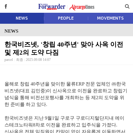
NEWS
PEOPLE
MOVEMENTS
NEWS
한국비즈넷, '창립 40주년' 맞아 사옥 이전
및 제2의 도약 다짐
parcel
최종 : 2025.09.08 14:07
올해로 창립 40주년을 맞이한 물류ERP 전문 업체인 ㈜한국
비즈넷(대표 김민중)이 신사옥으로 이전을 완료하고 창립기
념식을 통해 비전선포행사를 개최하는 등 제2의 도약을 위
한 준비를 하고 있다.
한국비즈넷은 지난 9월1일 구로구 구로디지털단지내 에이
스테크노타워8차로 이전을 완료하고 입주식을 가졌다.
신사옥은 전체 임직원이 칸막이 없이 자유롭게 이동하면서