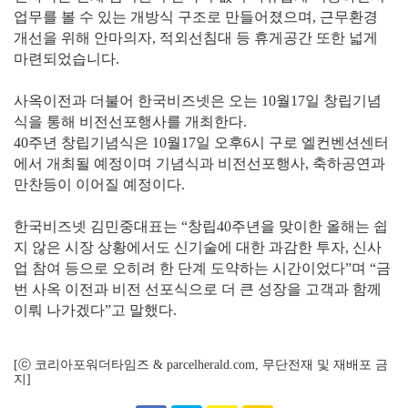
업무를 볼 수 있는 개방식 구조로 만들어졌으며, 근무환경
개선을 위해 안마의자, 적외선침대 등 휴게공간 또한 넓게
마련되었습니다.
사옥이전과 더불어 한국비즈넷은 오는 10월17일 창립기념
식을 통해 비전선포행사를 개최한다.
40주년 창립기념식은 10월17일 오후6시 구로 엘컨벤션센터
에서 개최될 예정이며 기념식과 비전선포행사, 축하공연과
만찬등이 이어질 예정이다.
한국비즈넷 김민중대표는 “창립40주년을 맞이한 올해는 쉽
지 않은 시장 상황에서도 신기술에 대한 과감한 투자, 신사
업 참여 등으로 오히려 한 단계 도약하는 시간이었다”며 “금
번 사옥 이전과 비전 선포식으로 더 큰 성장을 고객과 함께
이뤄 나가겠다”고 말했다.
[ⓒ 코리아포워더타임즈 & parcelherald.com, 무단전재 및 재배포 금
지]